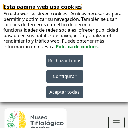
Esta página web usa cookies
En esta web se sirven cookies técnicas necesarias para
permitir y optimizar su navegación. También se usan
cookies de terceros con el fin de permitir
funcionalidades de redes sociales, ofrecer publicidad
basada en sus hábitos de navegación y analizar el
rendimiento y tráfico web. Puede obtener más
información en nuestra
Política de cookies
.
S
c
S
n
Men