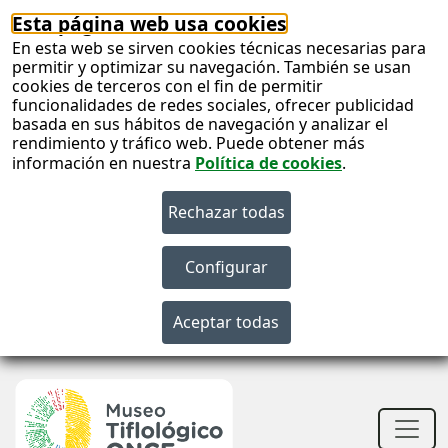
Esta página web usa cookies
En esta web se sirven cookies técnicas necesarias para
permitir y optimizar su navegación. También se usan
cookies de terceros con el fin de permitir
funcionalidades de redes sociales, ofrecer publicidad
basada en sus hábitos de navegación y analizar el
rendimiento y tráfico web. Puede obtener más
información en nuestra
Política de cookies
.
S
c
S
n
Men