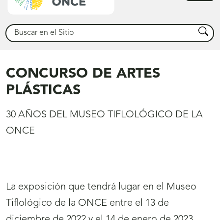
princ
Buscar
Busca
CONCURSO DE ARTES
PLÁSTICAS
30 AÑOS DEL MUSEO TIFLOLÓGICO DE LA
ONCE
La exposición que tendrá lugar en el Museo
Tiflológico de la ONCE entre el 13 de
diciembre de 2022 y el 14 de enero de 2023,