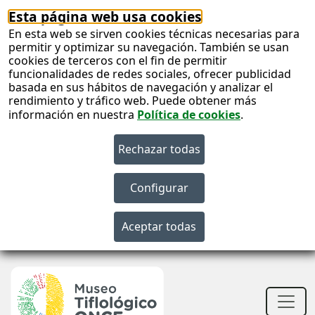
Esta página web usa cookies
En esta web se sirven cookies técnicas necesarias para
permitir y optimizar su navegación. También se usan
cookies de terceros con el fin de permitir
funcionalidades de redes sociales, ofrecer publicidad
basada en sus hábitos de navegación y analizar el
rendimiento y tráfico web. Puede obtener más
información en nuestra
Política de cookies
.
S
c
S
n
Men