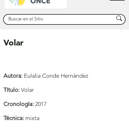
princ
Buscar
Busca
Volar
Autora:
Eulalia Conde Hernández
Título:
Volar
Cronología:
2017
Técnica:
mixta