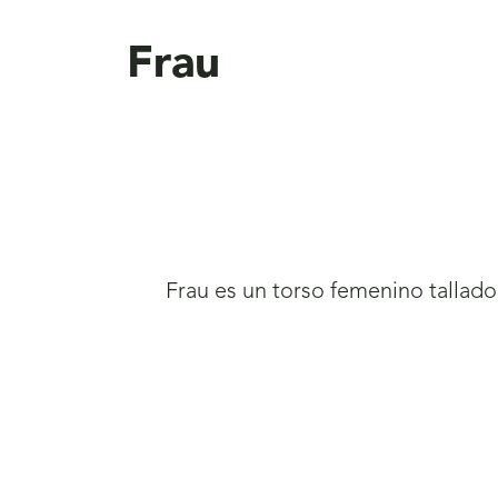
aquí
Frau
Frau es un torso femenino tallado