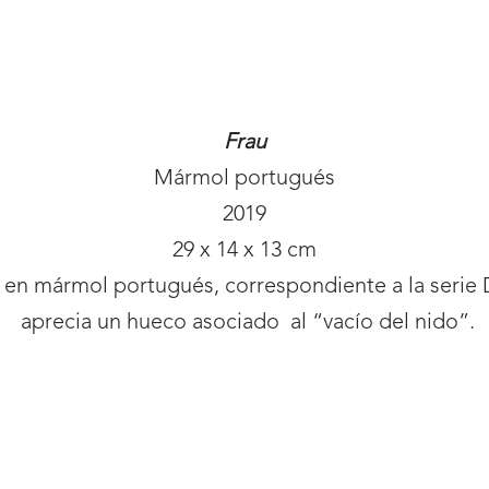
Frau
Mármol portugués
2019
29 x 14 x 13 cm
 en mármol portugués, correspondiente a la serie 
aprecia un hueco asociado al “vacío del nido”.