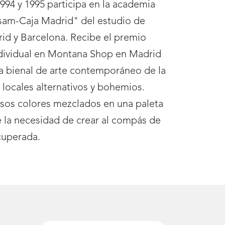
1994 y 1995 participa en la academia
asam-Caja Madrid" del estudio de
rid y Barcelona. Recibe el premio
ndividual en Montana Shop en Madrid
la bienal de arte contemporáneo de la
ocales alternativos y bohemios.
tensos colores mezclados en una paleta
de la necesidad de crear al compás de
ecuperada.