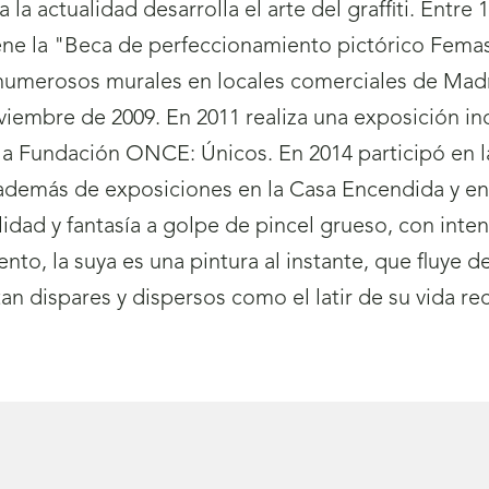
a actualidad desarrolla el arte del graffiti. Entre 
iene la "Beca de perfeccionamiento pictórico Fem
o numerosos murales en locales comerciales de Mad
viembre de 2009. En 2011 realiza una exposición i
e la Fundación ONCE: Únicos. En 2014 participó en 
emás de exposiciones en la Casa Encendida y en l
ealidad y fantasía a golpe de pincel grueso, con in
to, la suya es una pintura al instante, que fluye 
an dispares y dispersos como el latir de su vida r