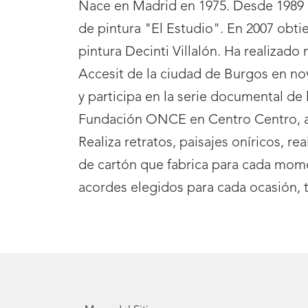
Nace en Madrid en 1975. Desde 1989 a l
de pintura "El Estudio". En 2007 obt
pintura Decinti Villalón. Ha realizad
Accesit de la ciudad de Burgos en no
y participa en la serie documental d
Fundación ONCE en Centro Centro, ad
Realiza retratos, paisajes oníricos, r
de cartón que fabrica para cada momen
acordes elegidos para cada ocasión, t