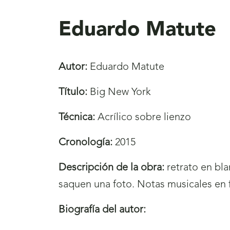
aquí
Eduardo Matute
Autor:
Eduardo Matute
Título:
Big New York
Técnica:
Acrílico sobre lienzo
Cronología:
2015
Descripción de la obra:
retrato en bl
saquen una foto. Notas musicales en 
Biografía del autor: