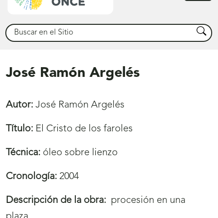
princ
Buscar
Busca
José Ramón Argelés
Autor:
José Ramón Argelés
Título:
El Cristo de los faroles
Técnica:
óleo sobre lienzo
Cronología:
2004
Descripción de la obra:
procesión en una
plaza.