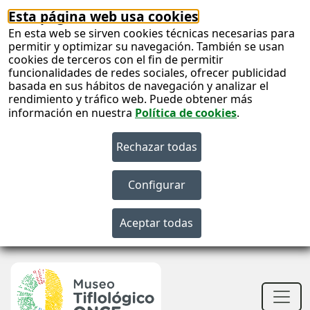
Esta página web usa cookies
En esta web se sirven cookies técnicas necesarias para
permitir y optimizar su navegación. También se usan
cookies de terceros con el fin de permitir
funcionalidades de redes sociales, ofrecer publicidad
basada en sus hábitos de navegación y analizar el
rendimiento y tráfico web. Puede obtener más
información en nuestra
Política de cookies
.
S
c
S
n
Men