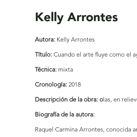
aquí
Kelly Arrontes
Autora:
Kelly Arrontes
Título:
Cuando el arte fluye como el 
Técnica:
mixta
Cronología:
2018
Descripción de la obra: o
las, en reli
Biografía de la autora:
Raquel Carmina Arrontes, conocida 