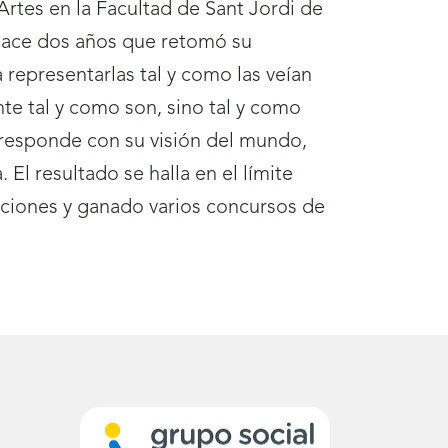
 Artes en la Facultad de Sant Jordi de
o hace dos años que retomó su
 representarlas tal y como las veían
nte tal y como son, sino tal y como
orresponde con su visión del mundo,
 El resultado se halla en el límite
osiciones y ganado varios concursos de