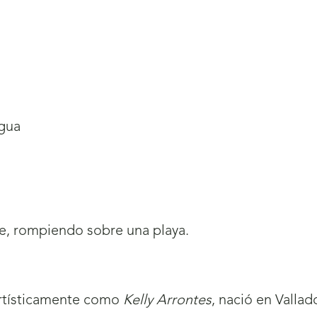
agua
eve, rompiendo sobre una playa.
artísticamente como
Kelly Arrontes
, nació en Vall