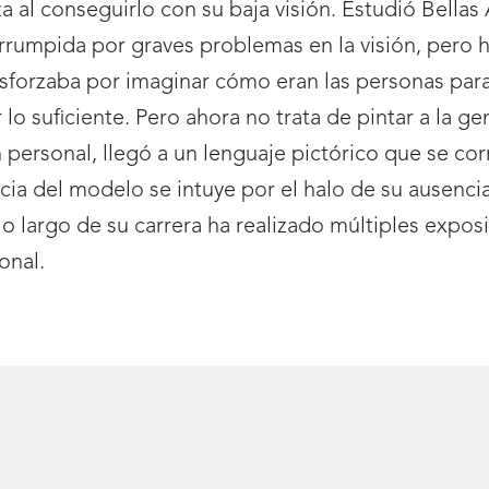
eza al conseguirlo con su baja visión. Estudió Bellas
nterrumpida por graves problemas en la visión, per
esforzaba por imaginar cómo eran las personas para
lo suficiente. Pero ahora no trata de pintar a la ge
ón personal, llegó a un lenguaje pictórico que se c
cia del modelo se intuye por el halo de su ausencia.
A lo largo de su carrera ha realizado múltiples exp
onal.