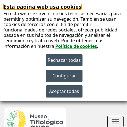
Esta página web usa cookies
En esta web se sirven cookies técnicas necesarias para
permitir y optimizar su navegación. También se usan
cookies de terceros con el fin de permitir
funcionalidades de redes sociales, ofrecer publicidad
basada en sus hábitos de navegación y analizar el
rendimiento y tráfico web. Puede obtener más
información en nuestra
Política de cookies
.
S
c
S
n
Men