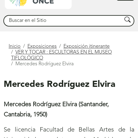
princ
Buscar
Busca
Está
Inicio
Exposiciones
Exposición itinerante
VER Y TOCAR : ESCULTORAS EN EL MUSEO
aquí
TIFLOLÓGICO
Mercedes Rodríguez Elvira
Mercedes Rodríguez Elvira
Mercedes Rodríguez Elvira
(Santander,
Cantabria, 1950)
Se licencia Facultad de Bellas Artes de la