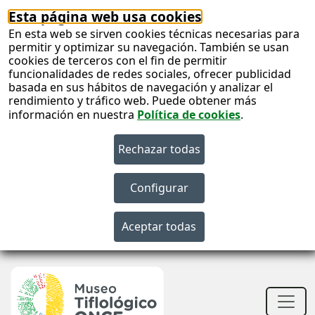
Esta página web usa cookies
En esta web se sirven cookies técnicas necesarias para
permitir y optimizar su navegación. También se usan
cookies de terceros con el fin de permitir
funcionalidades de redes sociales, ofrecer publicidad
basada en sus hábitos de navegación y analizar el
rendimiento y tráfico web. Puede obtener más
información en nuestra
Política de cookies
.
S
c
S
n
Men