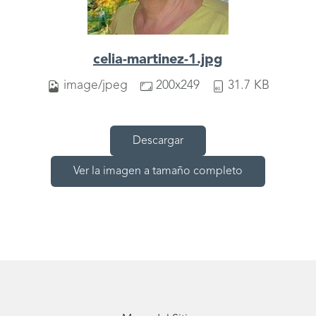
celia-martinez-1.jpg
image/jpeg
200x249
31.7 KB
Descargar
Ver la imagen a tamaño completo