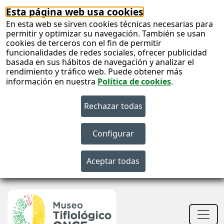
Esta página web usa cookies
En esta web se sirven cookies técnicas necesarias para
permitir y optimizar su navegación. También se usan
cookies de terceros con el fin de permitir
funcionalidades de redes sociales, ofrecer publicidad
basada en sus hábitos de navegación y analizar el
rendimiento y tráfico web. Puede obtener más
información en nuestra
Política de cookies
.
S
c
S
n
Men