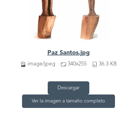
Paz Santos.jpg
image/jpeg
340x255
36.3 KB
Descargar
Ver la imagen a tamaño completo