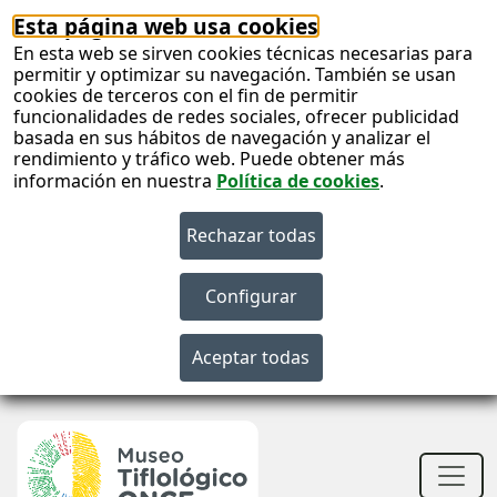
Esta página web usa cookies
En esta web se sirven cookies técnicas necesarias para
permitir y optimizar su navegación. También se usan
cookies de terceros con el fin de permitir
funcionalidades de redes sociales, ofrecer publicidad
basada en sus hábitos de navegación y analizar el
rendimiento y tráfico web. Puede obtener más
información en nuestra
Política de cookies
.
S
c
S
n
Men