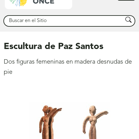
princ
Buscar
Busca
Escultura de Paz Santos
Dos figuras femeninas en madera desnudas de
pie