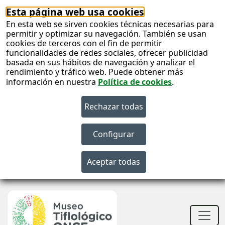
Esta página web usa cookies
En esta web se sirven cookies técnicas necesarias para
permitir y optimizar su navegación. También se usan
cookies de terceros con el fin de permitir
funcionalidades de redes sociales, ofrecer publicidad
basada en sus hábitos de navegación y analizar el
rendimiento y tráfico web. Puede obtener más
información en nuestra
Política de cookies
.
S
c
S
n
Men