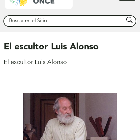
princ
Buscar
Busca
El escultor Luis Alonso
El escultor Luis Alonso