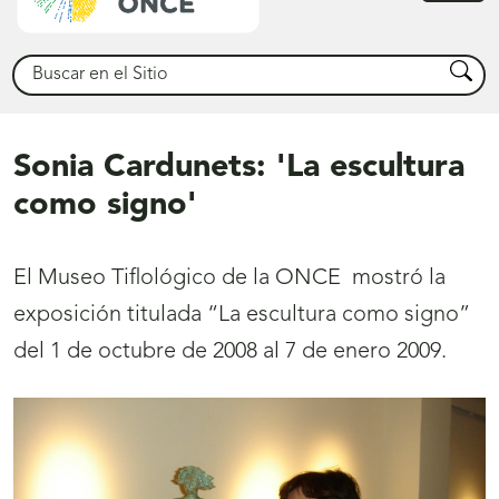
princ
Buscar
Busca
Sonia Cardunets: 'La escultura
como signo'
El Museo Tiflológico de la ONCE mostró la
exposición titulada “La escultura como signo”
del 1 de octubre de 2008 al 7 de enero 2009.