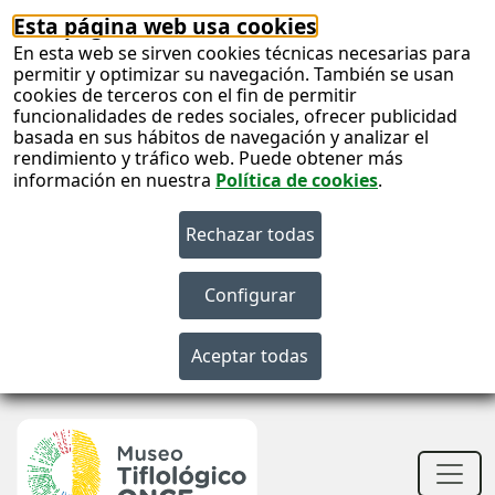
Esta página web usa cookies
En esta web se sirven cookies técnicas necesarias para
permitir y optimizar su navegación. También se usan
cookies de terceros con el fin de permitir
funcionalidades de redes sociales, ofrecer publicidad
basada en sus hábitos de navegación y analizar el
rendimiento y tráfico web. Puede obtener más
información en nuestra
Política de cookies
.
S
c
S
n
Men