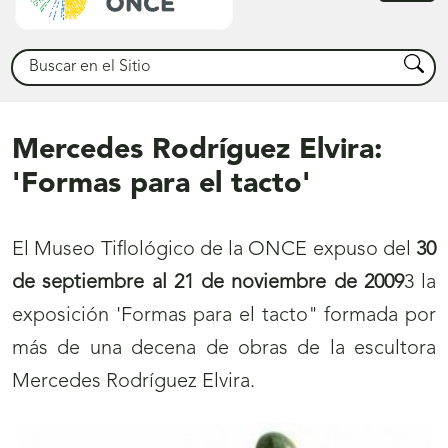
princ
Buscar
Busca
Mercedes Rodríguez Elvira:
'Formas para el tacto'
El Museo Tiflológico de la ONCE expuso del
30
de septiembre al 21 de noviembre de 2009
3 la
exposición 'Formas para el tacto" formada por
más de una decena de obras de la escultora
Mercedes Rodríguez Elvira.