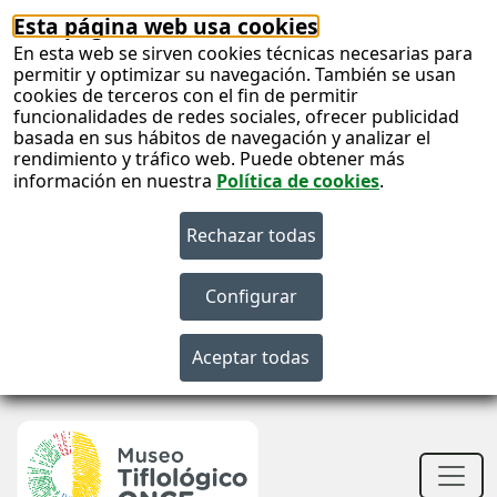
Esta página web usa cookies
En esta web se sirven cookies técnicas necesarias para
permitir y optimizar su navegación. También se usan
cookies de terceros con el fin de permitir
funcionalidades de redes sociales, ofrecer publicidad
basada en sus hábitos de navegación y analizar el
rendimiento y tráfico web. Puede obtener más
información en nuestra
Política de cookies
.
S
c
S
n
Men