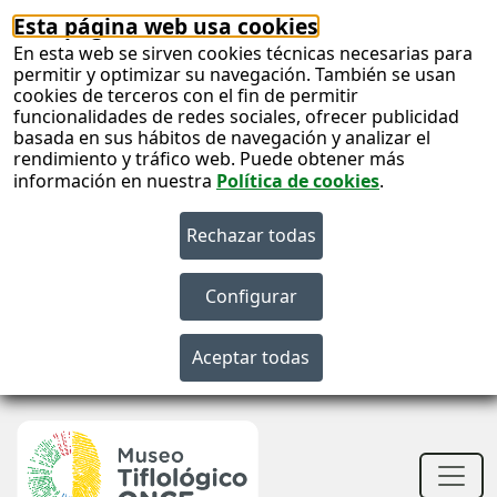
Esta página web usa cookies
En esta web se sirven cookies técnicas necesarias para
permitir y optimizar su navegación. También se usan
cookies de terceros con el fin de permitir
funcionalidades de redes sociales, ofrecer publicidad
basada en sus hábitos de navegación y analizar el
rendimiento y tráfico web. Puede obtener más
información en nuestra
Política de cookies
.
S
c
S
n
Men