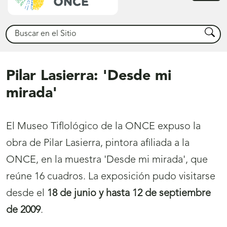
princ
Buscar
Busca
Pilar Lasierra: 'Desde mi
mirada'
El Museo Tiflológico de la ONCE expuso la
obra de Pilar Lasierra, pintora afiliada a la
ONCE, en la muestra 'Desde mi mirada', que
reúne 16 cuadros. La exposición pudo visitarse
desde el
18 de junio y hasta 12 de septiembre
de 2009
.