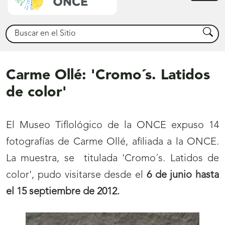
princ
Buscar
Busca
Carme Ollé: 'Cromo´s. Latidos
de color'
El Museo Tiflológico de la ONCE expuso 14
fotografías de Carme Ollé, afiliada a la ONCE.
La muestra, se titulada 'Cromo´s. Latidos de
color', pudo visitarse desde el
6 de junio hasta
el 15 septiembre de 2012.