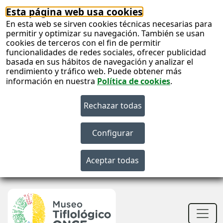
Esta página web usa cookies
En esta web se sirven cookies técnicas necesarias para
permitir y optimizar su navegación. También se usan
cookies de terceros con el fin de permitir
funcionalidades de redes sociales, ofrecer publicidad
basada en sus hábitos de navegación y analizar el
rendimiento y tráfico web. Puede obtener más
información en nuestra
Política de cookies
.
S
c
S
n
Men