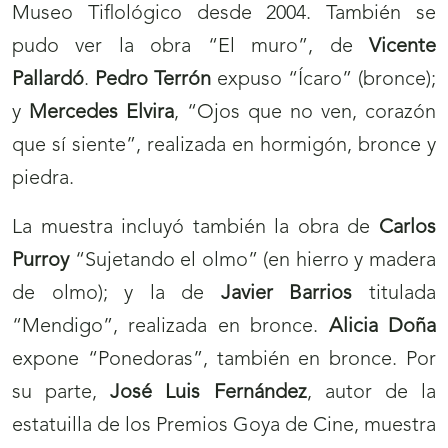
Museo Tiflológico desde 2004. También se
pudo ver la obra “El muro”, de
Vicente
Pallardó
.
Pedro Terrón
expuso “Ícaro” (bronce);
y
Mercedes Elvira
, “Ojos que no ven, corazón
que sí siente”, realizada en hormigón, bronce y
piedra.
La muestra incluyó también la obra de
Carlos
Purroy
“Sujetando el olmo” (en hierro y madera
de olmo); y la de
Javier Barrios
titulada
“Mendigo”, realizada en bronce.
Alicia Doña
expone “Ponedoras”, también en bronce. Por
su parte,
José Luis Fernández
, autor de la
estatuilla de los Premios Goya de Cine, muestra