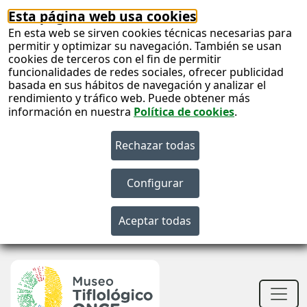
Esta página web usa cookies
En esta web se sirven cookies técnicas necesarias para
permitir y optimizar su navegación. También se usan
cookies de terceros con el fin de permitir
funcionalidades de redes sociales, ofrecer publicidad
basada en sus hábitos de navegación y analizar el
rendimiento y tráfico web. Puede obtener más
información en nuestra
Política de cookies
.
S
c
S
n
Men