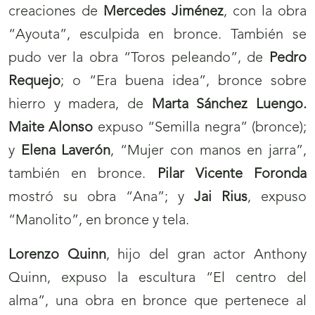
creaciones de
Mercedes Jiménez
, con la obra
“Ayouta”, esculpida en bronce. También se
pudo ver la obra “Toros peleando”, de
Pedro
Requejo
; o “Era buena idea”, bronce sobre
hierro y madera, de
Marta Sánchez Luengo.
Maite Alonso
expuso “Semilla negra” (bronce);
y
Elena Laverón
, “Mujer con manos en jarra”,
también en bronce.
Pilar Vicente Foronda
mostró su obra “Ana”; y
Jai Rius
, expuso
“Manolito”, en bronce y tela.
Lorenzo Quinn
, hijo del gran actor Anthony
Quinn, expuso la escultura “El centro del
alma”, una obra en bronce que pertenece al