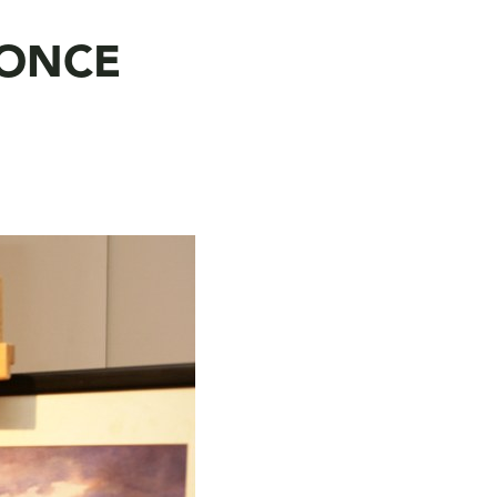
a ONCE