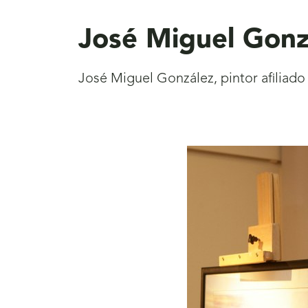
aquí
José Miguel Gonza
José Miguel González, pintor afiliado