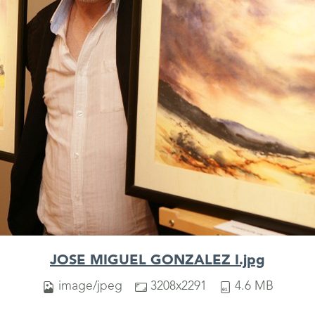
JOSE MIGUEL GONZALEZ I.jpg
image/jpeg
3208x2291
4.6 MB