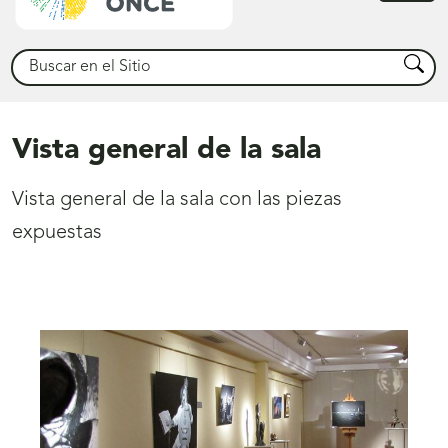
princ
Buscar
Busca
Vista general de la sala
Vista general de la sala con las piezas
expuestas