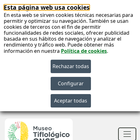
Esta página web usa cookies
En esta web se sirven cookies técnicas necesarias para
permitir y optimizar su navegación. También se usan
cookies de terceros con el fin de permitir
funcionalidades de redes sociales, ofrecer publicidad
basada en sus hábitos de navegación y analizar el
rendimiento y tráfico web. Puede obtener más
información en nuestra
Política de cookies
.
S
c
S
n
Men