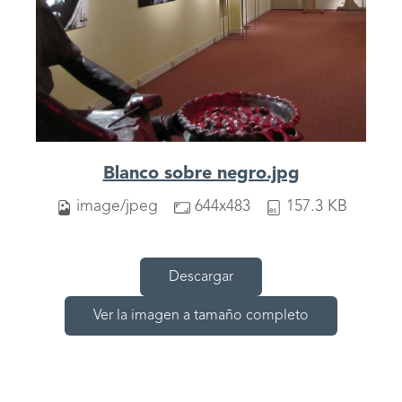
Blanco sobre negro.jpg
image/jpeg
644x483
157.3 KB
Descargar
Ver la imagen a tamaño completo