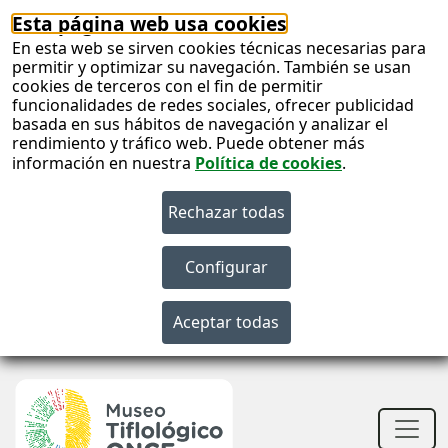
Esta página web usa cookies
En esta web se sirven cookies técnicas necesarias para
permitir y optimizar su navegación. También se usan
cookies de terceros con el fin de permitir
funcionalidades de redes sociales, ofrecer publicidad
basada en sus hábitos de navegación y analizar el
rendimiento y tráfico web. Puede obtener más
información en nuestra
Política de cookies
.
S
c
S
n
Men