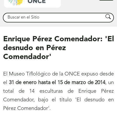
princ
Buscar
Busca
Enrique Pérez Comendador: 'El
desnudo en Pérez
Comendador'
El Museo Tiflológico de la ONCE expuso desde
el
31 de enero hasta el 15 de marzo de 2014
, un
total de 14 esculturas de Enrique Pérez
Comendador, bajo el título 'El desnudo en
Pérez Comendador'.