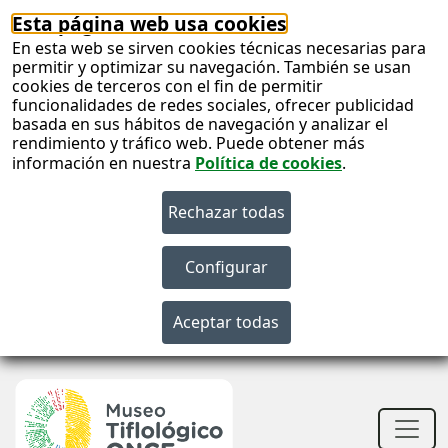
Esta página web usa cookies
En esta web se sirven cookies técnicas necesarias para
permitir y optimizar su navegación. También se usan
cookies de terceros con el fin de permitir
funcionalidades de redes sociales, ofrecer publicidad
basada en sus hábitos de navegación y analizar el
rendimiento y tráfico web. Puede obtener más
información en nuestra
Política de cookies
.
S
c
S
n
Men