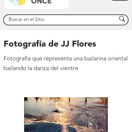
princ
Buscar
Busca
Fotografía de JJ Flores
Fotografía que representa una bailarina oriental
bailando la danza del vientre