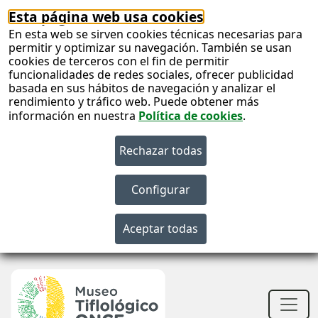
Esta página web usa cookies
En esta web se sirven cookies técnicas necesarias para
permitir y optimizar su navegación. También se usan
cookies de terceros con el fin de permitir
funcionalidades de redes sociales, ofrecer publicidad
basada en sus hábitos de navegación y analizar el
rendimiento y tráfico web. Puede obtener más
información en nuestra
Política de cookies
.
S
c
S
n
Men