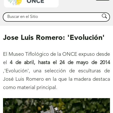
princ
Buscar
Busca
Jose Luis Romero: 'Evolución'
El Museo Tiflológico de la ONCE expuso desde
el
4 de abril, hasta el 24 de mayo de 2014
,'Evolución', una selección de esculturas de
José Luis Romero en la que la madera destaca
como material principal.