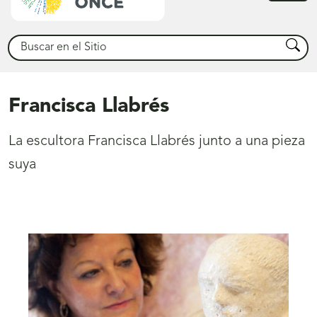
princ
Buscar
Busca
Francisca Llabrés
La escultora Francisca Llabrés junto a una pieza
suya