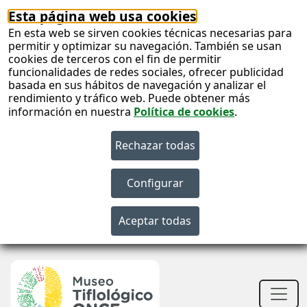
Esta página web usa cookies
En esta web se sirven cookies técnicas necesarias para
permitir y optimizar su navegación. También se usan
cookies de terceros con el fin de permitir
funcionalidades de redes sociales, ofrecer publicidad
basada en sus hábitos de navegación y analizar el
rendimiento y tráfico web. Puede obtener más
información en nuestra
Política de cookies
.
S
c
S
n
Men