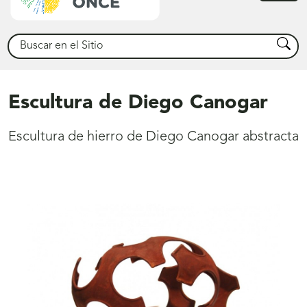
princ
Buscar
Busca
Escultura de Diego Canogar
Escultura de hierro de Diego Canogar abstracta