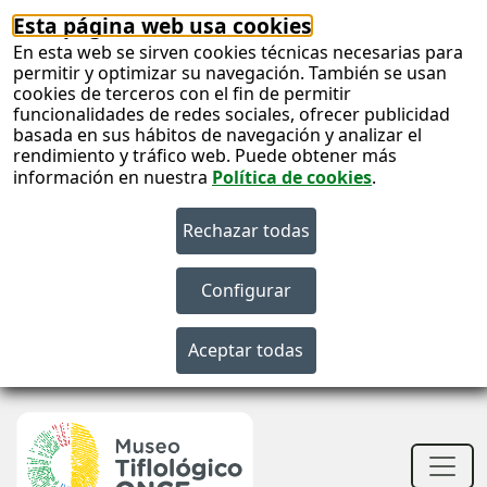
Esta página web usa cookies
En esta web se sirven cookies técnicas necesarias para
permitir y optimizar su navegación. También se usan
cookies de terceros con el fin de permitir
funcionalidades de redes sociales, ofrecer publicidad
basada en sus hábitos de navegación y analizar el
rendimiento y tráfico web. Puede obtener más
información en nuestra
Política de cookies
.
S
c
S
n
Men