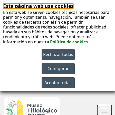
Esta página web usa cookies
En esta web se sirven cookies técnicas necesarias para
permitir y optimizar su navegación. También se usan
cookies de terceros con el fin de permitir
funcionalidades de redes sociales, ofrecer publicidad
basada en sus hábitos de navegación y analizar el
rendimiento y tráfico web. Puede obtener más
información en nuestra
Política de cookies
.
S
c
S
n
Men