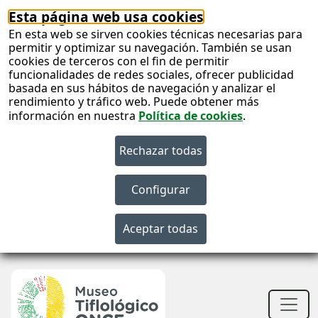
Esta página web usa cookies
En esta web se sirven cookies técnicas necesarias para
permitir y optimizar su navegación. También se usan
cookies de terceros con el fin de permitir
funcionalidades de redes sociales, ofrecer publicidad
basada en sus hábitos de navegación y analizar el
rendimiento y tráfico web. Puede obtener más
información en nuestra
Política de cookies
.
S
c
S
n
Men