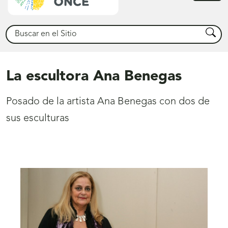
princ
Buscar
Busca
La escultora Ana Benegas
Posado de la artista Ana Benegas con dos de
sus esculturas