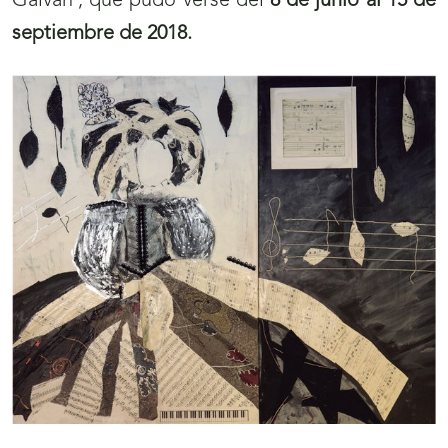
Galván’, que pudo verse del
8 de junio al 15 de
septiembre de 2018.