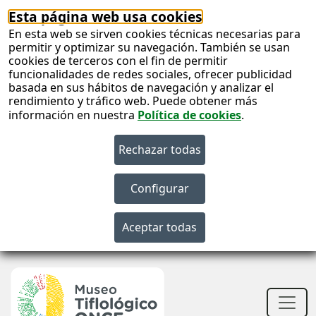
Esta página web usa cookies
En esta web se sirven cookies técnicas necesarias para
permitir y optimizar su navegación. También se usan
cookies de terceros con el fin de permitir
funcionalidades de redes sociales, ofrecer publicidad
basada en sus hábitos de navegación y analizar el
rendimiento y tráfico web. Puede obtener más
información en nuestra
Política de cookies
.
S
c
S
n
Men