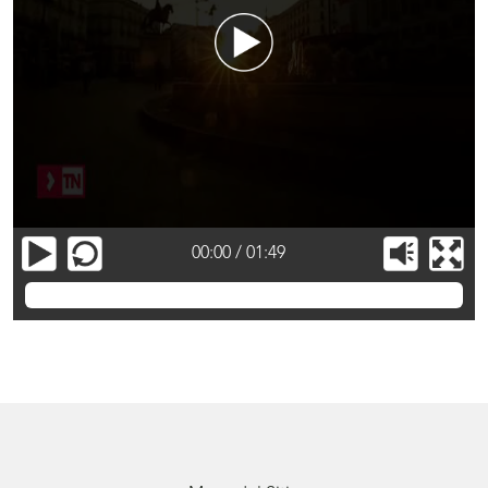
00:00
/
01:49
Video Telemadrid