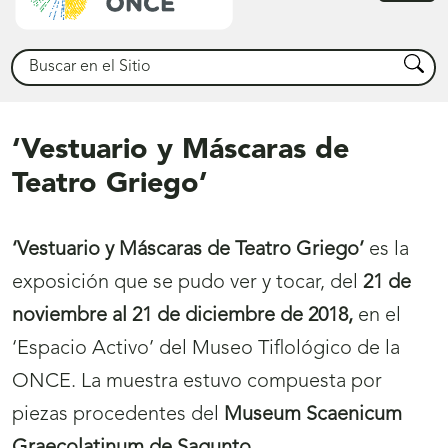
princ
Buscar
Busca
‘Vestuario y Máscaras de
Teatro Griego’
‘Vestuario y Máscaras de Teatro Griego’
es la
exposición que se pudo ver y tocar, del
21 de
noviembre al 21 de diciembre de 2018,
en el
‘Espacio Activo’ del Museo Tiflológico de la
ONCE. La muestra estuvo compuesta por
piezas procedentes del
Museum Scaenicum