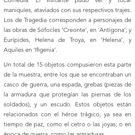
Comedia. El visitante pudo ver y tocar
maniquíes, ataviados con sus respectivos trajes.
Los de Tragedia corresponden a personajes de
las obras de Sófocles ‘Creonte’, en ‘Antígona’; y
Eurípides, Helena de Troya, en ‘Helena’, y
Aquiles en ‘Ifigenia’.
Un total de 15 objetos compusieron esta parte
de la muestra, entre los que se encontraban un
casco de guerra, una espada, grebas (piezas de
la armadura que protegían las piernas de los
soldados), y un escudo. Estos objetos están
relacionados con el héroe trágico, ya sea en
tiempo de paz, como el cetro o las joyas; o en
época de guerra, como las armaduras.