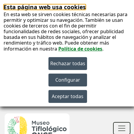
Esta página web usa cookies
En esta web se sirven cookies técnicas necesarias para
permitir y optimizar su navegación. También se usan
cookies de terceros con el fin de permitir
funcionalidades de redes sociales, ofrecer publicidad
basada en sus hábitos de navegación y analizar el
rendimiento y tráfico web. Puede obtener más
información en nuestra
Política de cookies
.
S
c
S
n
Men