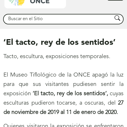
princ
Buscar
Busca
‘El tacto, rey de los sentidos’
Tacto, escultura, exposiciones temporales.
El Museo Tiflológico de la ONCE apagó la luz
para que sus visitantes pudiesen sentir la
exposición
’El tacto, rey de los sentidos’,
cuyas
esculturas pudieron tocarse, a oscuras, del
27
de noviembre de 2019 al 11 de enero de 2020.
Quienes visitaron la exposición se enfrentaron