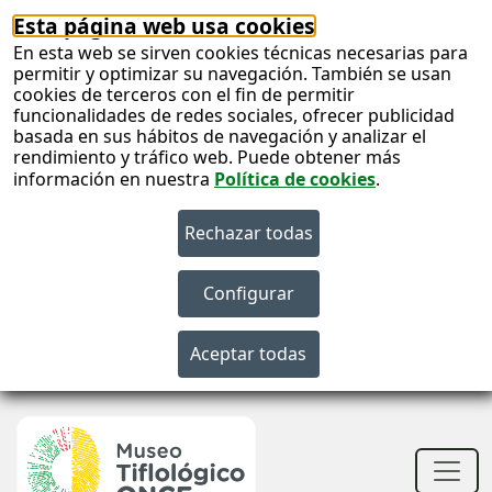
Esta página web usa cookies
En esta web se sirven cookies técnicas necesarias para
permitir y optimizar su navegación. También se usan
cookies de terceros con el fin de permitir
funcionalidades de redes sociales, ofrecer publicidad
basada en sus hábitos de navegación y analizar el
rendimiento y tráfico web. Puede obtener más
información en nuestra
Política de cookies
.
S
c
S
n
Men