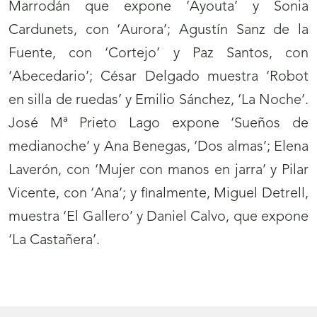
Marrodán que expone ‘Ayouta’ y Sonia
Cardunets, con ‘Aurora’; Agustín Sanz de la
Fuente, con ‘Cortejo’ y Paz Santos, con
‘Abecedario’; César Delgado muestra ‘Robot
en silla de ruedas’ y Emilio Sánchez, ‘La Noche’.
José Mª Prieto Lago expone ‘Sueños de
medianoche’ y Ana Benegas, ‘Dos almas’; Elena
Laverón, con ‘Mujer con manos en jarra’ y Pilar
Vicente, con ‘Ana’; y finalmente, Miguel Detrell,
muestra ‘El Gallero’ y Daniel Calvo, que expone
‘La Castañera’.