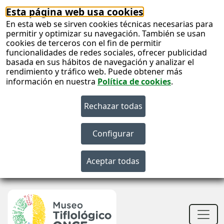
Esta página web usa cookies
En esta web se sirven cookies técnicas necesarias para
permitir y optimizar su navegación. También se usan
cookies de terceros con el fin de permitir
funcionalidades de redes sociales, ofrecer publicidad
basada en sus hábitos de navegación y analizar el
rendimiento y tráfico web. Puede obtener más
información en nuestra
Política de cookies
.
S
c
S
n
Men