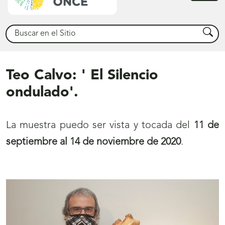
princ
Buscar
Busca
Teo Calvo: ' El Silencio
ondulado'.
La muestra puedo ser vista y tocada
del
11 de
septiembre al 14 de noviembre de 2020
.