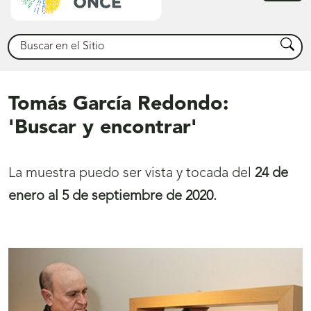
princ
Buscar
Busca
Tomás García Redondo:
'Buscar y encontrar'
La muestra puedo ser vista y tocada del
24 de
enero al 5 de septiembre de 2020.