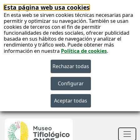
Esta página web usa cookies
En esta web se sirven cookies técnicas necesarias para
permitir y optimizar su navegación. También se usan
cookies de terceros con el fin de permitir
funcionalidades de redes sociales, ofrecer publicidad
basada en sus hábitos de navegación y analizar el
rendimiento y tráfico web. Puede obtener más
información en nuestra
Política de cookies
.
S
c
S
n
Men