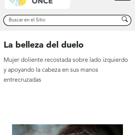
princ
Buscar
Busca
La belleza del duelo
Mujer doliente recostada sobre lado izquierdo
y apoyando la cabeza en sus manos
entrecruzadas