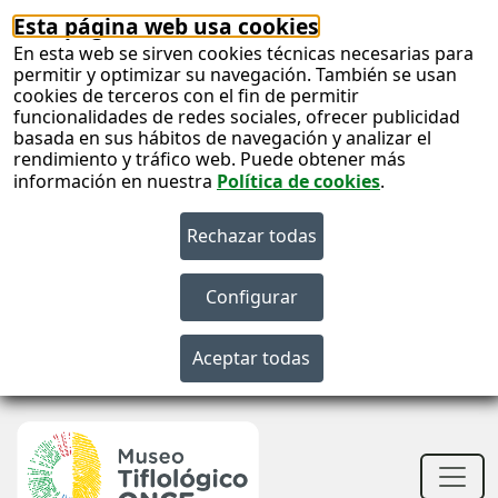
Esta página web usa cookies
En esta web se sirven cookies técnicas necesarias para
permitir y optimizar su navegación. También se usan
cookies de terceros con el fin de permitir
funcionalidades de redes sociales, ofrecer publicidad
basada en sus hábitos de navegación y analizar el
rendimiento y tráfico web. Puede obtener más
información en nuestra
Política de cookies
.
S
c
S
n
Men