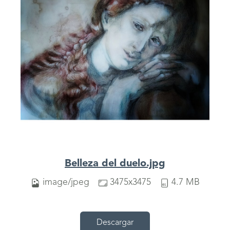
Belleza del duelo.jpg
image/jpeg
3475x3475
4.7 MB
Descargar