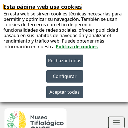
Esta página web usa cookies
En esta web se sirven cookies técnicas necesarias para
permitir y optimizar su navegación. También se usan
cookies de terceros con el fin de permitir
funcionalidades de redes sociales, ofrecer publicidad
basada en sus hábitos de navegación y analizar el
rendimiento y tráfico web. Puede obtener más
información en nuestra
Política de cookies
.
S
c
S
n
Men