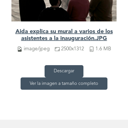
Aida explica su mural a varios de los
asistentes a la inauguración.JPG
image/jpeg
2500x1312
1.6 MB
Descargar
Ver la imagen a tamaño completo