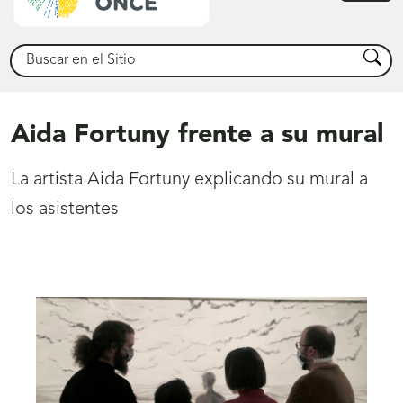
princ
Buscar
Busca
Aida Fortuny frente a su mural
La artista Aida Fortuny explicando su mural a
los asistentes