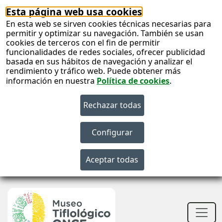
Esta página web usa cookies
En esta web se sirven cookies técnicas necesarias para
permitir y optimizar su navegación. También se usan
cookies de terceros con el fin de permitir
funcionalidades de redes sociales, ofrecer publicidad
basada en sus hábitos de navegación y analizar el
rendimiento y tráfico web. Puede obtener más
información en nuestra
Política de cookies
.
S
c
S
n
Men