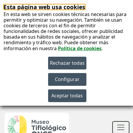
Esta página web usa cookies
En esta web se sirven cookies técnicas necesarias para
permitir y optimizar su navegación. También se usan
cookies de terceros con el fin de permitir
funcionalidades de redes sociales, ofrecer publicidad
basada en sus hábitos de navegación y analizar el
rendimiento y tráfico web. Puede obtener más
información en nuestra
Política de cookies
.
S
c
S
n
Men