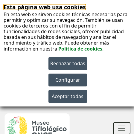
Esta página web usa cookies
En esta web se sirven cookies técnicas necesarias para
permitir y optimizar su navegación. También se usan
cookies de terceros con el fin de permitir
funcionalidades de redes sociales, ofrecer publicidad
basada en sus hábitos de navegación y analizar el
rendimiento y tráfico web. Puede obtener más
información en nuestra
Política de cookies
.
S
c
S
n
Men