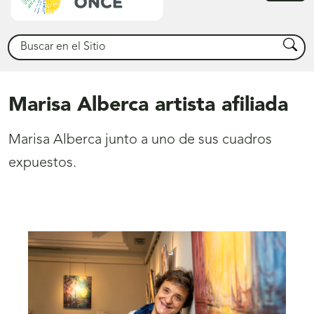
princ
Buscar
Busca
Marisa Alberca artista afiliada
Marisa Alberca junto a uno de sus cuadros
expuestos.