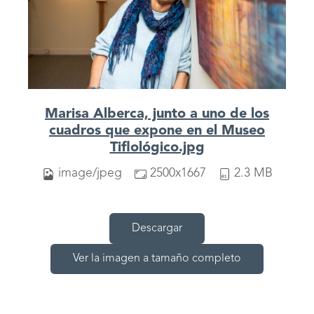
Marisa Alberca, junto a uno de los
cuadros que expone en el Museo
Tiflológico.jpg
image/jpeg
2500x1667
2.3 MB
Descargar
Ver la imagen a tamaño completo