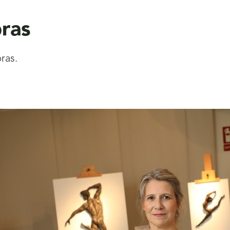
ras
ras.