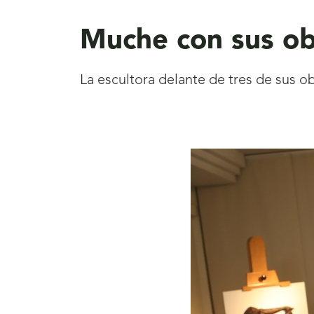
aquí
Muche con sus ob
La escultora delante de tres de sus ob