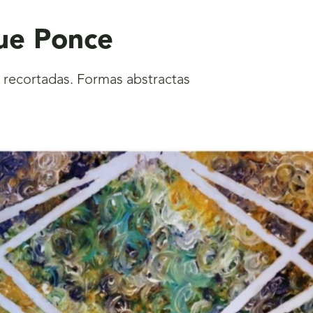
que Ponce
s recortadas. Formas abstractas