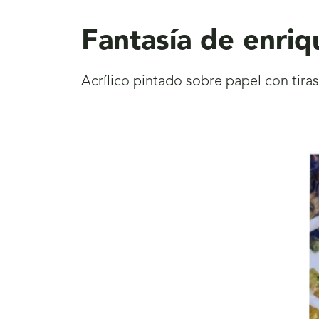
aquí
Fantasía de enri
Acrílico pintado sobre papel con tira