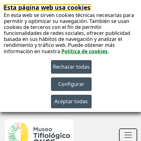
Esta página web usa cookies
En esta web se sirven cookies técnicas necesarias para
permitir y optimizar su navegación. También se usan
cookies de terceros con el fin de permitir
funcionalidades de redes sociales, ofrecer publicidad
basada en sus hábitos de navegación y analizar el
rendimiento y tráfico web. Puede obtener más
información en nuestra
Política de cookies
.
S
c
S
n
Men