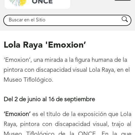
princ
Buscar
Busca
Lola Raya 'Emoxion’
'Emoxion’, una mirada a la figura humana de la
pintora con discapacidad visual Lola Raya, en el
Museo Tiflológico.
Del 2 de junio al 16 de septiembre
‘Emoxion’
es el título de la exposición que Lola
Raya, pintora con discapacidad visual, trajo al
Museo Tiflológico de la ONCE. En la que