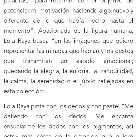
palabras, “para retarme, con el objetivo de
potenciar mi motivación, haciendo algo nuevo y
diferente de lo que había hecho hasta el
momento”. Apasionada de la figura humana,
Lola Raya busca “en las imágenes que quiero
representar las miradas que hablan y los gestos
que transmiten un estado emocional;
quedando la alegría, la euforia, la tranquilidad,
la calma, la serenidad o el júbilo reflejadas en
esta colección”.
Lola Raya pinta con los dedos y con pastel “Me
defiendo con los dedos. Me encanta
ensuciarme los dedos con los pigmentos, así
estoy más cerca de la emoción que quiero