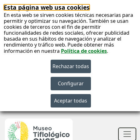
Esta página web usa cookies
En esta web se sirven cookies técnicas necesarias para
permitir y optimizar su navegación. También se usan
cookies de terceros con el fin de permitir
funcionalidades de redes sociales, ofrecer publicidad
basada en sus hábitos de navegación y analizar el
rendimiento y tráfico web. Puede obtener más
información en nuestra
Política de cookies
.
S
c
S
n
Men