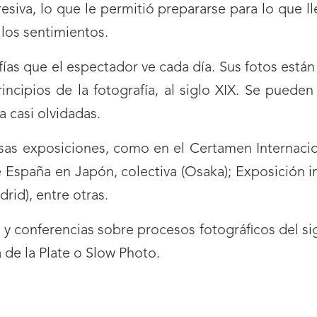
resiva, lo que le permitió prepararse para lo que l
los sentimientos.
ías que el espectador ve cada día. Sus fotos están
principios de la fotografía, al siglo XIX. Se pued
a casi olvidadas.
as exposiciones, como en el Certamen Internaciona
España en Japón, colectiva (Osaka); Exposición in
rid), entre otras.
s y conferencias sobre procesos fotográficos del s
a de la Plate o Slow Photo.