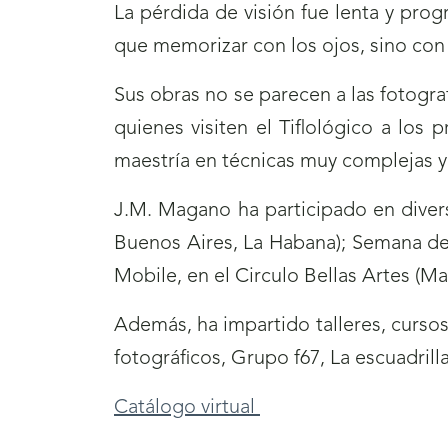
La pérdida de visión fue lenta y prog
que memorizar con los ojos, sino con 
Sus obras no se parecen a las fotograf
quienes visiten el Tiflológico a los 
maestría en técnicas muy complejas y
J.M. Magano ha participado en divers
Buenos Aires, La Habana); Semana de 
Mobile, en el Circulo Bellas Artes (Mad
Además, ha impartido talleres, curso
fotográficos, Grupo f67, La escuadrill
Catálogo virtual