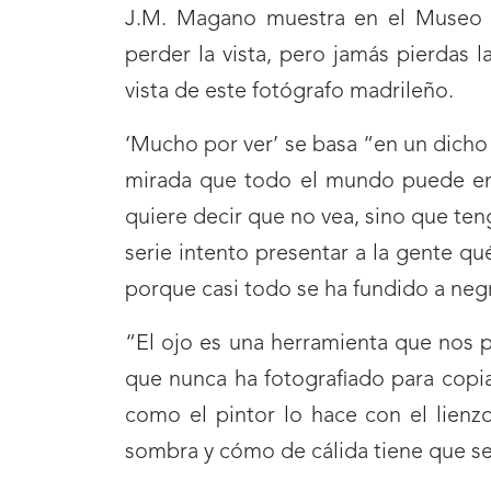
J.M. Magano muestra en el Museo T
perder la vista, pero jamás pierdas 
vista de este fotógrafo madrileño.
‘Mucho por ver’ se basa “en un dich
mirada que todo el mundo puede ente
quiere decir que no vea, sino que teng
serie intento presentar a la gente qu
porque casi todo se ha fundido a ne
“El ojo es una herramienta que nos p
que nunca ha fotografiado para copiar
como el pintor lo hace con el lienz
sombra y cómo de cálida tiene que sen