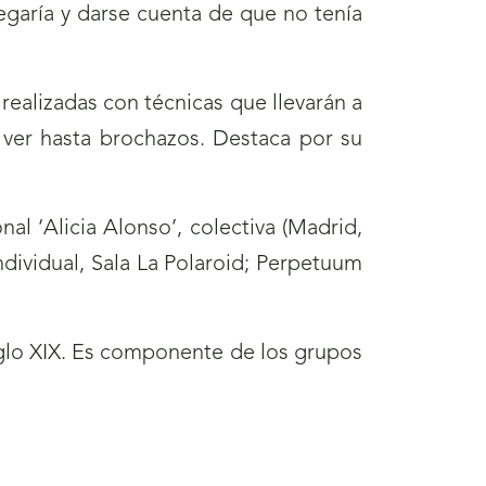
legaría y darse cuenta de que no tenía
 realizadas con técnicas que llevarán a
en ver hasta brochazos. Destaca por su
l ‘Alicia Alonso’, colectiva (Madrid,
dividual, Sala La Polaroid; Perpetuum
iglo XIX. Es componente de los grupos