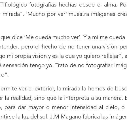
iflológico fotografías hechas desde el alma. P
la mirada”. ‘Mucho por ver’ muestra imágenes crea
o que dice ‘Me queda mucho ver’. Y a mí me queda 
nder, pero el hecho de no tener una visión perf
o mi propia visión y es la que yo quiero reflejar”
é sensación tengo yo. Trato de no fotografiar imág
gro”.
ermite ver el exterior, la mirada la hemos de busc
 la realidad, sino que la interpreta a su manera. 
o, para dar mayor o menor intensidad al cielo, o 
tirse la luz del sol. J.M Magano fabrica las imág