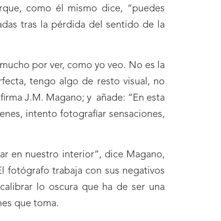
orque, como él mismo dice, “puedes
das tras la pérdida del sentido de la
mucho por ver, como yo veo. No es la
ecta, tengo algo de resto visual, no
, afirma J.M. Magano; y añade: “En esta
enes, intento fotografiar sensaciones,
ar en nuestro interior”, dice Magano,
El fotógrafo trabaja con sus negativos
calibrar lo oscura que ha de ser una
enes que toma.