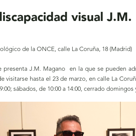
 discapacidad visual J.
lológico de la ONCE, calle La Coruña, 18 (Madrid)
ue presenta J.M. Magano en la que se pueden adm
 visitarse hasta el 23 de marzo, en calle La Coruñ
 19:00; sábados, de 10:00 a 14:00, cerrado domingos y