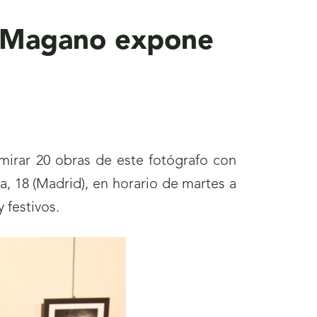
M. Magano expone
irar 20 obras de este fotógrafo con
a, 18 (Madrid), en horario de martes a
 festivos.