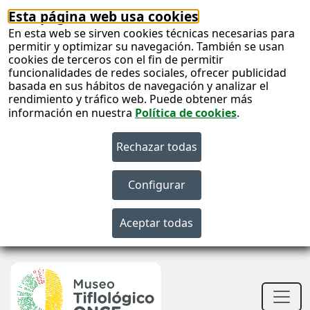
Esta página web usa cookies
En esta web se sirven cookies técnicas necesarias para
permitir y optimizar su navegación. También se usan
cookies de terceros con el fin de permitir
funcionalidades de redes sociales, ofrecer publicidad
basada en sus hábitos de navegación y analizar el
rendimiento y tráfico web. Puede obtener más
información en nuestra
Política de cookies
.
S
c
S
n
Men