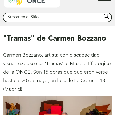
princ
Buscar
Busca
"Tramas" de Carmen Bozzano
Carmen Bozzano, artista con discapacidad
visual, expuso sus ‘Tramas’ al Museo Tiflológico
de la ONCE. Son 15 obras que pudieron verse
hasta el 30 de mayo, en la calle La Coruña, 18
(Madrid)