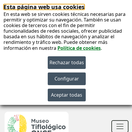
Esta página web usa cookies
En esta web se sirven cookies técnicas necesarias para
permitir y optimizar su navegación. También se usan
cookies de terceros con el fin de permitir
funcionalidades de redes sociales, ofrecer publicidad
basada en sus hábitos de navegación y analizar el
rendimiento y tráfico web. Puede obtener más
información en nuestra
Política de cookies
.
S
c
S
n
Men