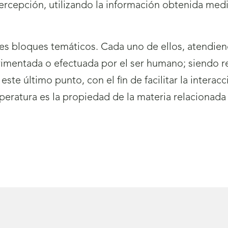
cepción, utilizando la información obtenida median
res bloques temáticos. Cada uno de ellos, atendie
imentada o efectuada por el ser humano; siendo r
te último punto, con el fin de facilitar la interacció
peratura es la propiedad de la materia relacionada 