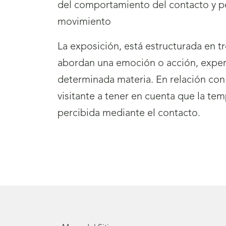
del comportamiento del contacto y per
movimiento
La exposición, está estructurada en t
abordan una emoción o acción, exper
determinada materia. En relación con es
visitante a tener en cuenta que la tem
percibida mediante el contacto.