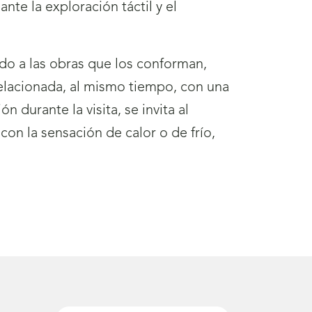
te la exploración táctil y el
ndo a las obras que los conforman,
elacionada, al mismo tiempo, con una
n durante la visita, se invita al
con la sensación de calor o de frío,