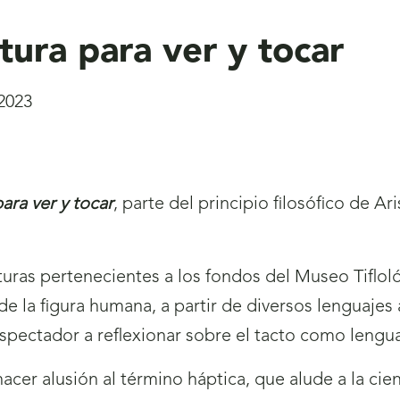
tura para ver y tocar
2023
ara ver y tocar
, parte del principio filosófico de A
uras pertenecientes a los fondos del Museo Tifloló
de la figura humana, a partir de diversos lenguajes a
espectador a reflexionar sobre el tacto como lengua
acer alusión al término háptica, que alude a la cie