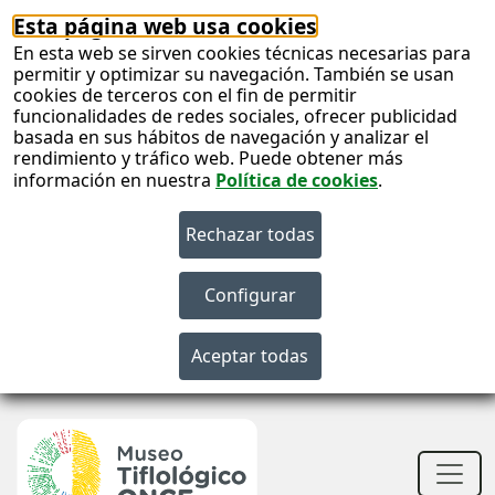
Esta página web usa cookies
En esta web se sirven cookies técnicas necesarias para
permitir y optimizar su navegación. También se usan
cookies de terceros con el fin de permitir
funcionalidades de redes sociales, ofrecer publicidad
basada en sus hábitos de navegación y analizar el
rendimiento y tráfico web. Puede obtener más
información en nuestra
Política de cookies
.
S
c
S
n
Men