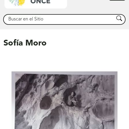
princ
Buscar
Busca
Sofía Moro