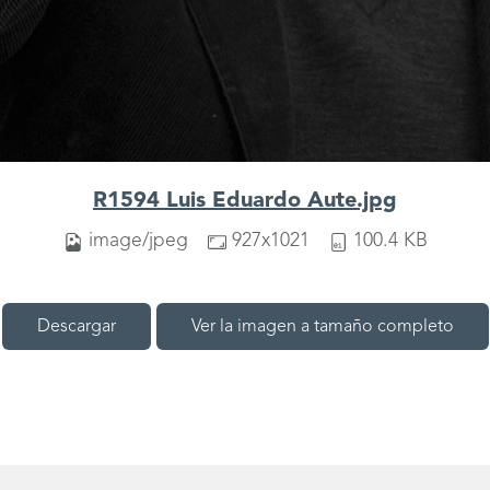
R1594 Luis Eduardo Aute.jpg
image/jpeg
927x1021
100.4 KB
Descargar
Ver la imagen a tamaño completo