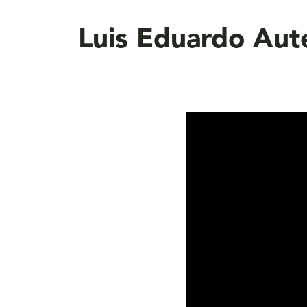
aquí
Luis Eduardo Aut