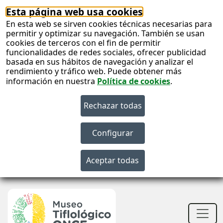
Esta página web usa cookies
En esta web se sirven cookies técnicas necesarias para
permitir y optimizar su navegación. También se usan
cookies de terceros con el fin de permitir
funcionalidades de redes sociales, ofrecer publicidad
basada en sus hábitos de navegación y analizar el
rendimiento y tráfico web. Puede obtener más
información en nuestra
Política de cookies
.
S
c
S
n
Men