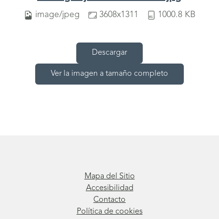
image/jpeg
3608x1311
1000.8 KB
Descargar
Ver la imagen a tamaño completo
Mapa del Sitio
Accesibilidad
Contacto
Política de cookies