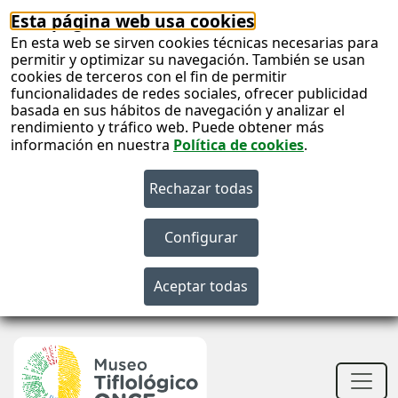
Esta página web usa cookies
En esta web se sirven cookies técnicas necesarias para
permitir y optimizar su navegación. También se usan
cookies de terceros con el fin de permitir
funcionalidades de redes sociales, ofrecer publicidad
basada en sus hábitos de navegación y analizar el
rendimiento y tráfico web. Puede obtener más
información en nuestra
Política de cookies
.
S
c
S
n
Men