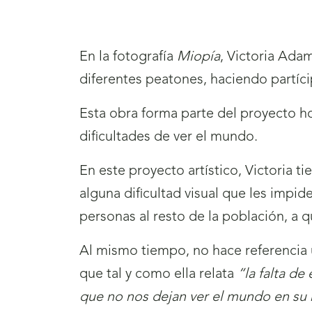
En la fotografía
Miopía
, Victoria Ada
diferentes peatones, haciendo partíc
Esta obra forma parte del proyecto hom
dificultades de ver el mundo.
En este proyecto artístico, Victoria t
alguna dificultad visual que les impi
personas al resto de la población, a q
Al mismo tiempo, no hace referencia ú
que tal y como ella relata
“la falta de
que no nos dejan ver el mundo en su 