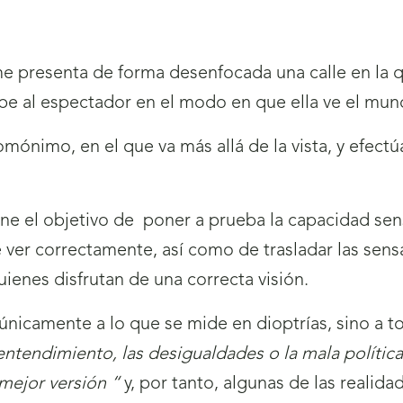
me presenta de forma desenfocada una calle en la 
ipe al espectador en el modo en que ella ve el mun
ónimo, en el que va más allá de la vista, y efectúa
iene el objetivo de poner a prueba la capacidad se
de ver correctamente, así como de trasladar las se
uienes disfrutan de una correcta visión.
nicamente a lo que se mide en dioptrías, sino a t
 entendimiento, las desigualdades o la mala polític
mejor versión “
y, por tanto, algunas de las reali