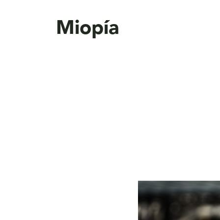
aquí
Miopía