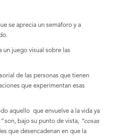
que se aprecia un semáforo y a
do.
 un juego visual sobre las
nsorial de las personas que tienen
nsaciones que experimentan esas
odo aquello que envuelve a la vida ya
a”
son, bajo su punto de vista,
“cosas
dades que desencadenan en que la