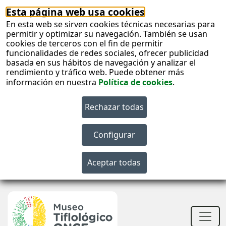
Esta página web usa cookies
En esta web se sirven cookies técnicas necesarias para
permitir y optimizar su navegación. También se usan
cookies de terceros con el fin de permitir
funcionalidades de redes sociales, ofrecer publicidad
basada en sus hábitos de navegación y analizar el
rendimiento y tráfico web. Puede obtener más
información en nuestra
Política de cookies
.
S
c
S
n
Men