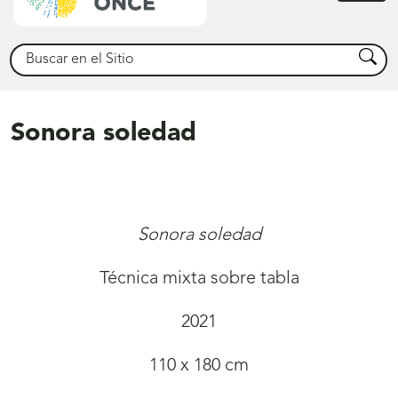
princ
Buscar
Busca
Sonora soledad
Sonora soledad
Técnica mixta sobre tabla
2021
110 x 180 cm